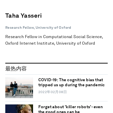
Taha Yasseri
Research Fellow, University of Oxford
Research Fellow in Computational Social Science,
Oxford Internet Institute, University of Oxford
最热内容
COVID-19: The cognitive bias that
tripped us up during the pandemic
2022年02月08日
Forget about 'killer robots'- even
the good ones can be