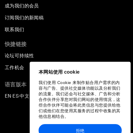
成为我们的会员
订阅我们的新闻稿
联系我们
快捷链接
论坛可持续性
工作机会
本网站使用 cookie
我们使用 Cookie 来制作贴合用户需求的内
语言版本
容与广告、提供社交媒体功能以及分析我们
的流量。我们还会与社交媒体、广告和分析
EN
ES
中文
日本語
▪
▪
▪
合作伙伴分享您对我们网站的使用情况，这
些合作伙伴可能会将此类信息与您提供给他
们或他们在您使用其服务的过程中收集的其
他信息相结合。
拒绝