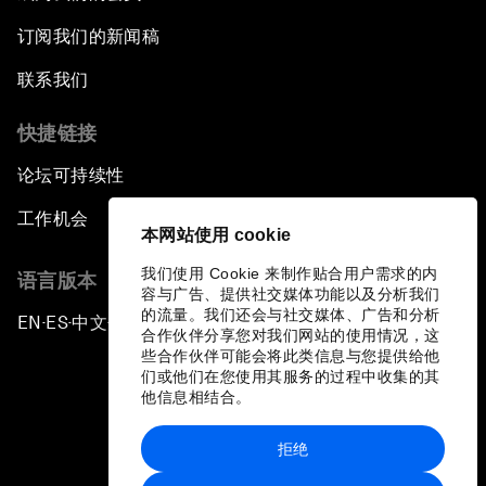
订阅我们的新闻稿
联系我们
快捷链接
论坛可持续性
工作机会
本网站使用 cookie
我们使用 Cookie 来制作贴合用户需求的内
语言版本
容与广告、提供社交媒体功能以及分析我们
的流量。我们还会与社交媒体、广告和分析
EN
ES
中文
日本語
▪
▪
▪
合作伙伴分享您对我们网站的使用情况，这
些合作伙伴可能会将此类信息与您提供给他
们或他们在您使用其服务的过程中收集的其
他信息相结合。
拒绝
隐私政策和服务条款