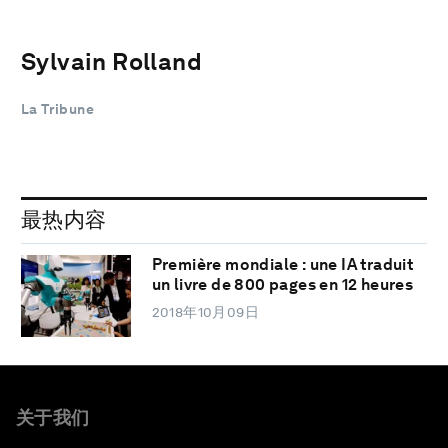
Sylvain Rolland
La Tribune
最热内容
Première mondiale : une IA traduit
un livre de 800 pages en 12 heures
2018年10月09日
关于我们