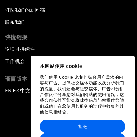
订阅我们的新闻稿
联系我们
快捷链接
论坛可持续性
工作机会
本网站使用 cookie
我们使用 Cookie 来制作贴合用户需求的内
语言版本
容与广告、提供社交媒体功能以及分析我们
的流量。我们还会与社交媒体、广告和分析
EN
ES
中文
日本語
▪
▪
▪
合作伙伴分享您对我们网站的使用情况，这
些合作伙伴可能会将此类信息与您提供给他
们或他们在您使用其服务的过程中收集的其
他信息相结合。
拒绝
隐私政策和服务条款