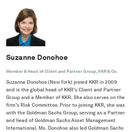
Suzanne Donohoe
Member & Head of Client and Partner Group, KKR & Co.
Suzanne Donohoe (New York) joined KKR in 2009
and is the global head of KKR's Client and Partner
Group and a Member of KKR. She also serves on the
firm's Risk Committee. Prior to joining KKR, she was
with the Goldman Sachs Group, serving as a Partner
and head of Goldman Sachs Asset Management
International. Ms. Donohoe also led Goldman Sachs