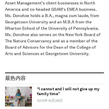
Asset Management's client businesses in North
America and co-headed GSAM's EMEA business.
Ms. Donohoe holds a B.A., magna cum laude, from
Georgetown University and an M.B.A from the
Wharton School of the University of Pennsylvania.
Ms. Donohoe also serves on the New York Board of
The Nature Conservancy and as a member of the
Board of Advisors for the Dean of the College of
Arts and Sciences at Georgetown University.
最热内容
“I cannot and I will not give up my
family time”
2015年10月28日