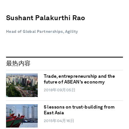
Sushant Palakurthi Rao
Head of Global Partnerships, Agility
最热内容
Trade, entrepreneurship and the
future of ASEAN's economy
2018年09月05日
5 lessons on trust-building from
East Asia
2015年04月16日