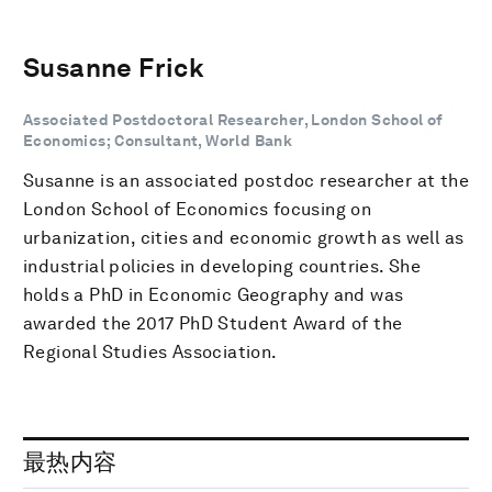
Susanne Frick
Associated Postdoctoral Researcher, London School of
Economics; Consultant, World Bank
Susanne is an associated postdoc researcher at the
London School of Economics focusing on
urbanization, cities and economic growth as well as
industrial policies in developing countries. She
holds a PhD in Economic Geography and was
awarded the 2017 PhD Student Award of the
Regional Studies Association.
最热内容