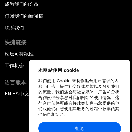
成为我们的会员
订阅我们的新闻稿
联系我们
快捷链接
论坛可持续性
工作机会
本网站使用 cookie
我们使用 Cookie 来制作贴合用户需求的内
语言版本
容与广告、提供社交媒体功能以及分析我们
的流量。我们还会与社交媒体、广告和分析
EN
ES
中文
日本語
▪
▪
▪
合作伙伴分享您对我们网站的使用情况，这
些合作伙伴可能会将此类信息与您提供给他
们或他们在您使用其服务的过程中收集的其
他信息相结合。
拒绝