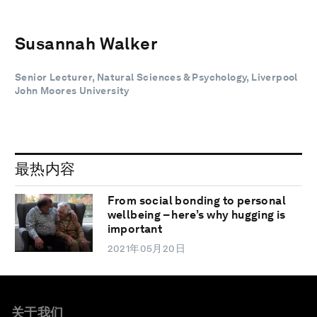
Susannah Walker
Senior Lecturer, Natural Sciences & Psychology, Liverpool
John Moores University
最热内容
From social bonding to personal
wellbeing – here’s why hugging is
important
2021年05月20日
关于我们