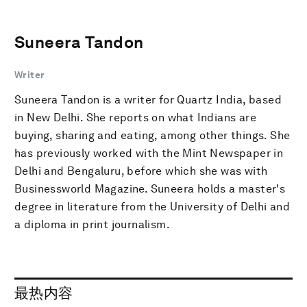
Suneera Tandon
Writer
Suneera Tandon is a writer for Quartz India, based
in New Delhi. She reports on what Indians are
buying, sharing and eating, among other things. She
has previously worked with the Mint Newspaper in
Delhi and Bengaluru, before which she was with
Businessworld Magazine. Suneera holds a master's
degree in literature from the University of Delhi and
a diploma in print journalism.
最热内容