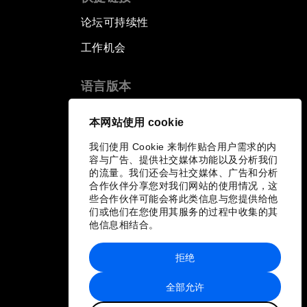
论坛可持续性
工作机会
语言版本
EN
ES
中文
日本語
▪
▪
▪
本网站使用 cookie
我们使用 Cookie 来制作贴合用户需求的内
容与广告、提供社交媒体功能以及分析我们
的流量。我们还会与社交媒体、广告和分析
合作伙伴分享您对我们网站的使用情况，这
些合作伙伴可能会将此类信息与您提供给他
们或他们在您使用其服务的过程中收集的其
他信息相结合。
拒绝
全部允许