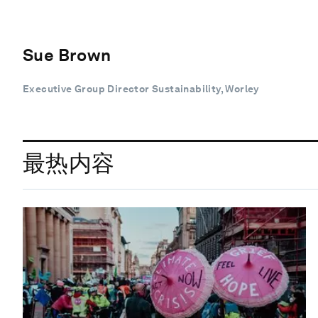
Sue Brown
Executive Group Director Sustainability, Worley
最热内容