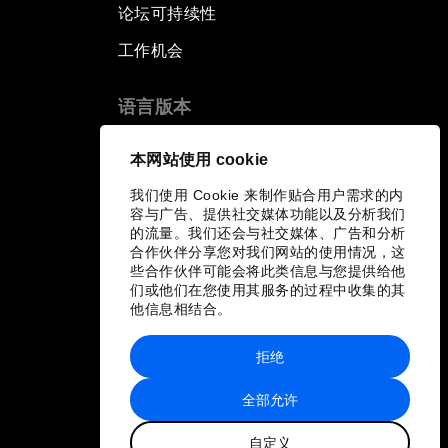
论坛可持续性
工作机会
语言版本
EN
ES
中文
日本語
▪
▪
▪
本网站使用 cookie
我们使用 Cookie 来制作贴合用户需求的内
容与广告、提供社交媒体功能以及分析我们
的流量。我们还会与社交媒体、广告和分析
合作伙伴分享您对我们网站的使用情况，这
些合作伙伴可能会将此类信息与您提供给他
们或他们在您使用其服务的过程中收集的其
他信息相结合。
拒绝
全部允许
自定义