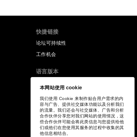
快捷链接
论坛可持续性
工作机会
语言版本
EN
ES
中文
日本語
▪
▪
▪
本网站使用 cookie
我们使用 Cookie 来制作贴合用户需求的内
容与广告、提供社交媒体功能以及分析我们
的流量。我们还会与社交媒体、广告和分析
合作伙伴分享您对我们网站的使用情况，这
些合作伙伴可能会将此类信息与您提供给他
们或他们在您使用其服务的过程中收集的其
他信息相结合。