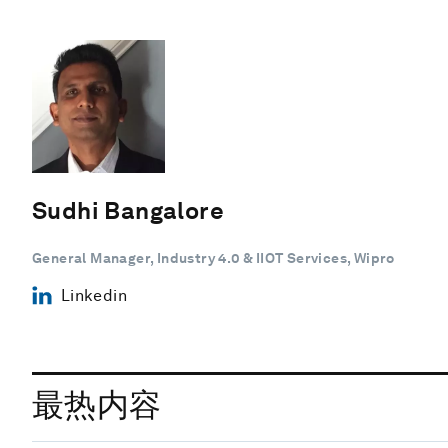
Sudhi Bangalore
General Manager, Industry 4.0 & IIOT Services, Wipro
Linkedin
最热内容