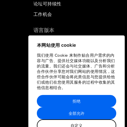
论坛可持续性
工作机会
语言版本
EN
ES
中文
日本語
▪
▪
▪
本网站使用 cookie
我们使用 Cookie 来制作贴合用户需求的内
容与广告、提供社交媒体功能以及分析我们
的流量。我们还会与社交媒体、广告和分析
合作伙伴分享您对我们网站的使用情况，这
些合作伙伴可能会将此类信息与您提供给他
们或他们在您使用其服务的过程中收集的其
他信息相结合。
拒绝
全部允许
自定义