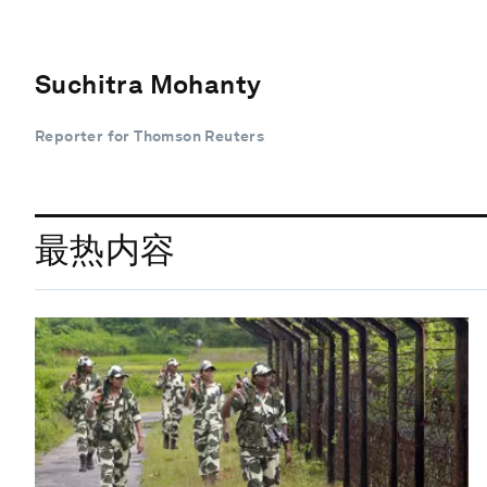
Suchitra Mohanty
Reporter for Thomson Reuters
最热内容