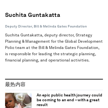
Suchita Guntakatta
Deputy Director, Bill & Melinda Gates Foundation
Suchita Guntakatta, deputy director, Strategy
Planning & Management for the Global Development
Polio team at the Bill & Melinda Gates Foundation,
is responsible for leading the strategic planning,
financial planning, and operational activities.
最热内容
An epic public health journey could
be coming to an end – with a great
result