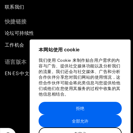
联系我们
快捷链接
论坛可持续性
工作机会
本网站使用 cookie
我们使用 Cookie 来制作贴合用户需求的内
语言版本
容与广告、提供社交媒体功能以及分析我们
的流量。我们还会与社交媒体、广告和分析
EN
ES
中文
日本語
▪
▪
▪
合作伙伴分享您对我们网站的使用情况，这
些合作伙伴可能会将此类信息与您提供给他
们或他们在您使用其服务的过程中收集的其
他信息相结合。
拒绝
隐私政策和服务条款
全部允许
站点地图