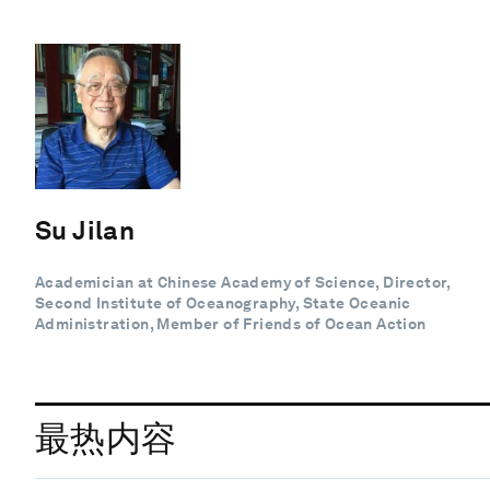
Su Jilan
Academician at Chinese Academy of Science, Director,
Second Institute of Oceanography, State Oceanic
Administration, Member of Friends of Ocean Action
最热内容