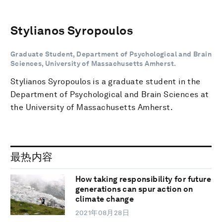
Stylianos Syropoulos
Graduate Student, Department of Psychological and Brain
Sciences, University of Massachusetts Amherst.
Stylianos Syropoulos is a graduate student in the
Department of Psychological and Brain Sciences at
the University of Massachusetts Amherst.
最热内容
How taking responsibility for future
generations can spur action on
climate change
2021年08月28日