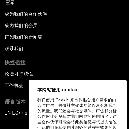
登录
成为我们的合作伙伴
成为我们的会员
订阅我们的新闻稿
联系我们
快捷链接
论坛可持续性
工作机会
本网站使用 cookie
我们使用 Cookie 来制作贴合用户需求的内
语言版本
容与广告、提供社交媒体功能以及分析我们
的流量。我们还会与社交媒体、广告和分析
EN
ES
中文
日本語
▪
▪
▪
合作伙伴分享您对我们网站的使用情况，这
些合作伙伴可能会将此类信息与您提供给他
们或他们在您使用其服务的过程中收集的其