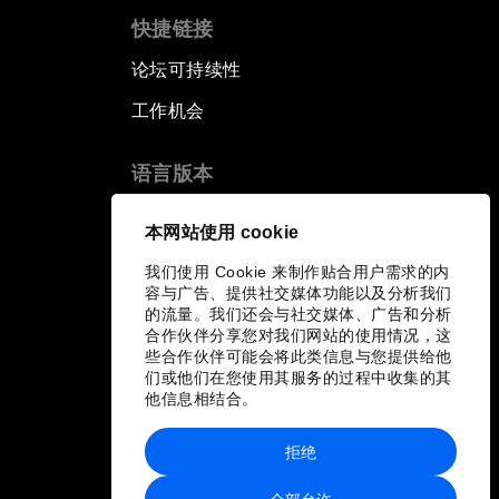
快捷链接
论坛可持续性
工作机会
语言版本
EN
ES
中文
日本語
▪
▪
▪
本网站使用 cookie
我们使用 Cookie 来制作贴合用户需求的内
容与广告、提供社交媒体功能以及分析我们
的流量。我们还会与社交媒体、广告和分析
合作伙伴分享您对我们网站的使用情况，这
些合作伙伴可能会将此类信息与您提供给他
们或他们在您使用其服务的过程中收集的其
他信息相结合。
拒绝