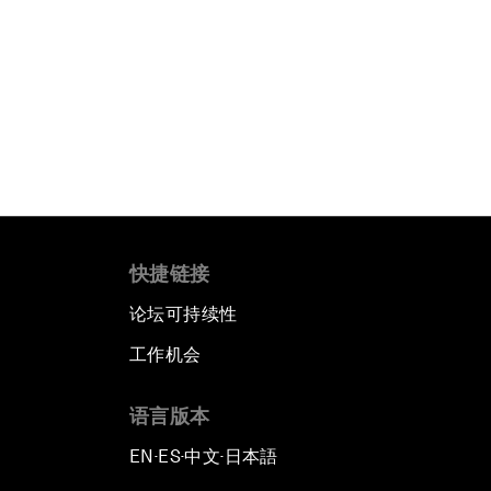
快捷链接
论坛可持续性
工作机会
语言版本
EN
ES
中文
日本語
▪
▪
▪