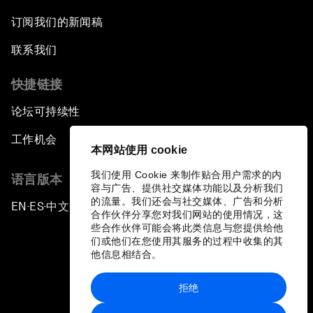
订阅我们的新闻稿
联系我们
快捷链接
论坛可持续性
工作机会
本网站使用 cookie
我们使用 Cookie 来制作贴合用户需求的内
语言版本
容与广告、提供社交媒体功能以及分析我们
的流量。我们还会与社交媒体、广告和分析
EN
ES
中文
日本語
▪
▪
▪
合作伙伴分享您对我们网站的使用情况，这
些合作伙伴可能会将此类信息与您提供给他
们或他们在您使用其服务的过程中收集的其
他信息相结合。
拒绝
隐私政策和服务条款