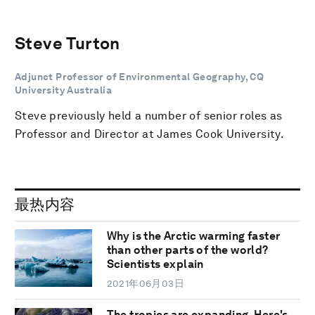
Steve Turton
Adjunct Professor of Environmental Geography, CQ
University Australia
Steve previously held a number of senior roles as
Professor and Director at James Cook University.
最热内容
Why is the Arctic warming faster
than other parts of the world?
Scientists explain
2021年06月03日
The tropics are expanding. Here's