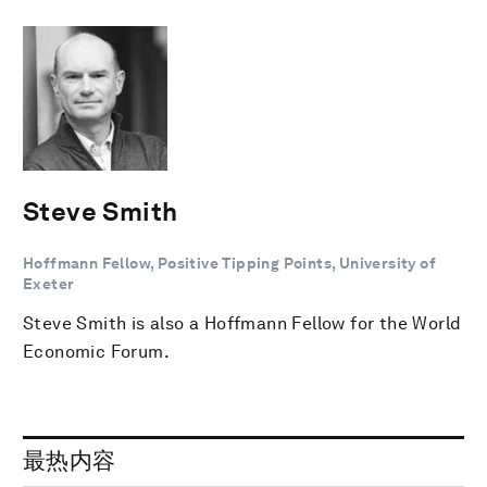
Steve Smith
Hoffmann Fellow, Positive Tipping Points, University of
Exeter
Steve Smith is also a Hoffmann Fellow for the World
Economic Forum.
最热内容