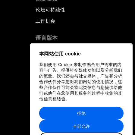
论坛可持续性
工作机会
语言版本
EN
ES
中文
日本語
▪
▪
▪
本网站使用 cookie
我们使用 Cookie 来制作贴合用户需求的内
容与广告、提供社交媒体功能以及分析我们
的流量。我们还会与社交媒体、广告和分析
合作伙伴分享您对我们网站的使用情况，这
些合作伙伴可能会将此类信息与您提供给他
们或他们在您使用其服务的过程中收集的其
他信息相结合。
拒绝
全部允许