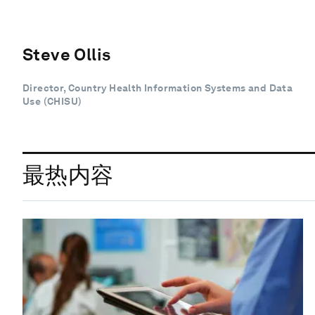
Steve Ollis
Director, Country Health Information Systems and Data
Use (CHISU)
最热内容