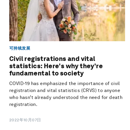
可持续发展
Civil registrations and vital
statistics: Here's why they're
fundamental to society
COVID-19 has emphasized the importance of civil
registration and vital statistics (CRVS) to anyone
who hasn’t already understood the need for death
registration.
2022年10月07日