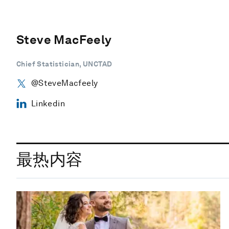
Steve MacFeely
Chief Statistician, UNCTAD
@SteveMacfeely
Linkedin
最热内容