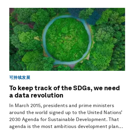
可持续发展
To keep track of the SDGs, we need
a data revolution
In March 2015, presidents and prime ministers
around the world signed up to the United Nations’
2030 Agenda for Sustainable Development. That
agenda is the most ambitious development plan...