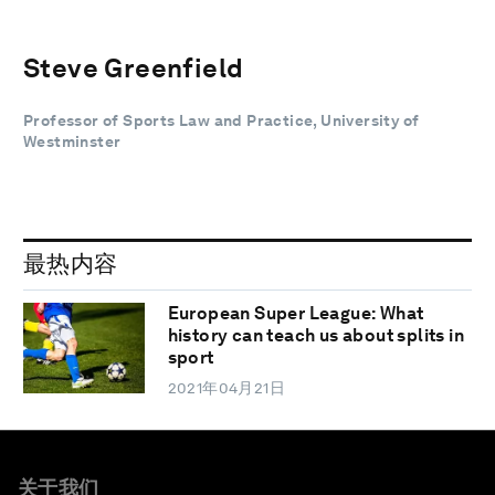
Steve Greenfield
Professor of Sports Law and Practice, University of
Westminster
最热内容
European Super League: What
history can teach us about splits in
sport
2021年04月21日
关于我们