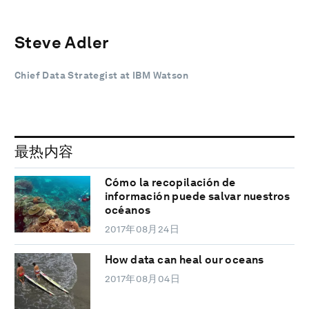
Steve Adler
Chief Data Strategist at IBM Watson
最热内容
Cómo la recopilación de
información puede salvar nuestros
océanos
2017年08月24日
How data can heal our oceans
2017年08月04日