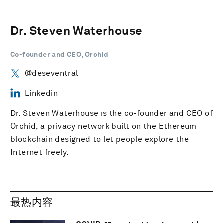
Dr. Steven Waterhouse
Co-founder and CEO, Orchid
@deseventral
Linkedin
Dr. Steven Waterhouse is the co-founder and CEO of
Orchid, a privacy network built on the Ethereum
blockchain designed to let people explore the
Internet freely.
最热内容