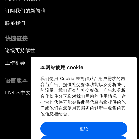
订阅我们的新闻稿
联系我们
快捷链接
论坛可持续性
工作机会
本网站使用 cookie
我们使用 Cookie 来制作贴合用户需求的内
语言版本
容与广告、提供社交媒体功能以及分析我们
的流量。我们还会与社交媒体、广告和分析
EN
ES
中文
日本語
▪
▪
▪
合作伙伴分享您对我们网站的使用情况，这
些合作伙伴可能会将此类信息与您提供给他
们或他们在您使用其服务的过程中收集的其
他信息相结合。
拒绝
隐私政策和服务条款