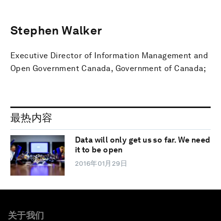
Stephen Walker
Executive Director of Information Management and
Open Government Canada, Government of Canada;
最热内容
Data will only get us so far. We need
it to be open
2016年01月29日
关于我们