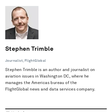
Stephen Trimble
Journalist, FlightGlobal
Stephen Trimble is an author and journalist on
aviation issues in Washington DC, where he
manages the Americas bureau of the
FlightGlobal news and data services company.