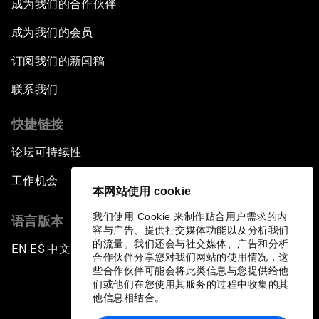
成为我们的合作伙伴
成为我们的会员
订阅我们的新闻稿
联系我们
快捷链接
论坛可持续性
工作机会
本网站使用 cookie
我们使用 Cookie 来制作贴合用户需求的内
语言版本
容与广告、提供社交媒体功能以及分析我们
的流量。我们还会与社交媒体、广告和分析
EN
ES
中文
日本語
▪
▪
▪
合作伙伴分享您对我们网站的使用情况，这
些合作伙伴可能会将此类信息与您提供给他
们或他们在您使用其服务的过程中收集的其
他信息相结合。