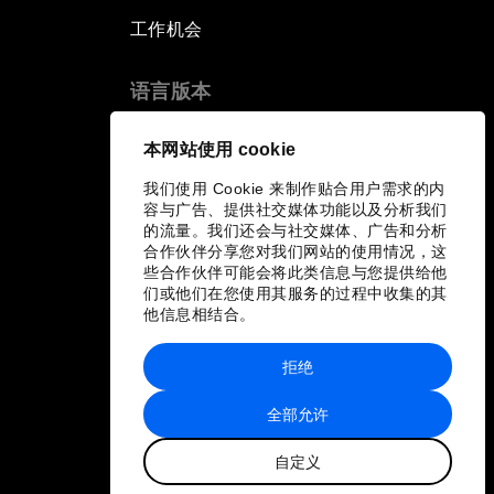
工作机会
语言版本
EN
ES
中文
日本語
▪
▪
▪
本网站使用 cookie
我们使用 Cookie 来制作贴合用户需求的内
容与广告、提供社交媒体功能以及分析我们
的流量。我们还会与社交媒体、广告和分析
合作伙伴分享您对我们网站的使用情况，这
些合作伙伴可能会将此类信息与您提供给他
们或他们在您使用其服务的过程中收集的其
他信息相结合。
拒绝
全部允许
自定义