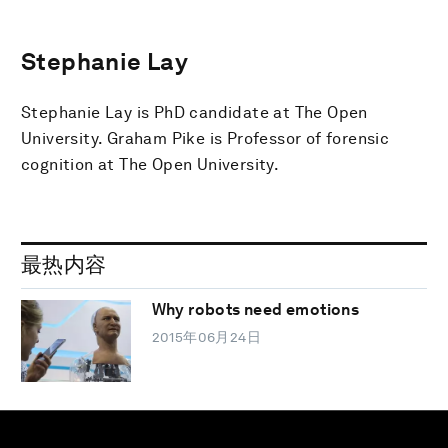
Stephanie Lay
Stephanie Lay is PhD candidate at The Open
University. Graham Pike is Professor of forensic
cognition at The Open University.
最热内容
Why robots need emotions
2015年06月24日