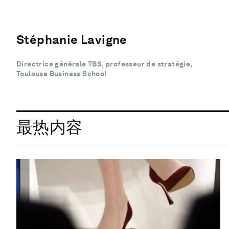
Stéphanie Lavigne
Directrice générale TBS, professeur de stratégie,
Toulouse Business School
最热内容