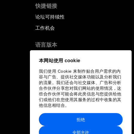
快捷链接
论坛可持续性
工作机会
语言版本
EN
ES
中文
日本語
▪
▪
▪
本网站使用 cookie
我们使用 Cookie 来制作贴合用户需求的内
容与广告、提供社交媒体功能以及分析我们
的流量。我们还会与社交媒体、广告和分析
合作伙伴分享您对我们网站的使用情况，这
些合作伙伴可能会将此类信息与您提供给他
们或他们在您使用其服务的过程中收集的其
他信息相结合。
拒绝
全部允许