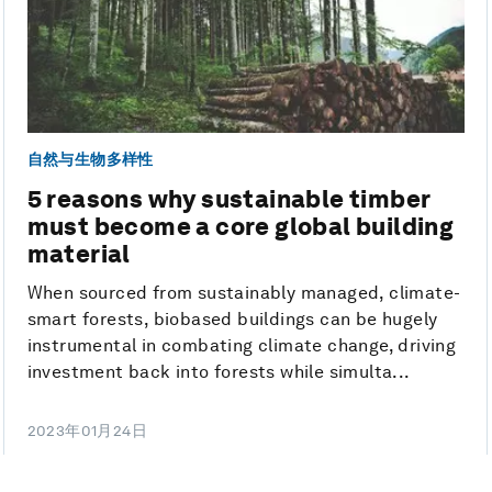
自然与生物多样性
5 reasons why sustainable timber
must become a core global building
material
When sourced from sustainably managed, climate-
smart forests, biobased buildings can be hugely
instrumental in combating climate change, driving
investment back into forests while simulta...
2023年01月24日