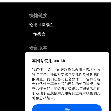
快捷链接
论坛可持续性
工作机会
语言版本
EN
ES
中文
日本語
▪
▪
▪
本网站使用 cookie
我们使用 Cookie 来制作贴合用户需求的内
容与广告、提供社交媒体功能以及分析我们
的流量。我们还会与社交媒体、广告和分析
合作伙伴分享您对我们网站的使用情况，这
些合作伙伴可能会将此类信息与您提供给他
们或他们在您使用其服务的过程中收集的其
他信息相结合。
拒绝