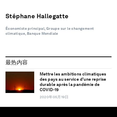
Stéphane Hallegatte
Économiste principal, Groupe sur le changement
climatique, Banque Mondiale
最热内容
Mettre les ambitions climatiques
des pays au service d'une reprise
durable après la pandémie de
COVID-19
2020年05月19日