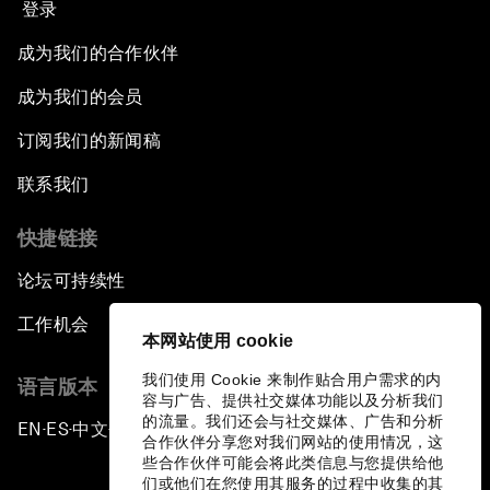
登录
成为我们的合作伙伴
成为我们的会员
订阅我们的新闻稿
联系我们
快捷链接
论坛可持续性
工作机会
本网站使用 cookie
我们使用 Cookie 来制作贴合用户需求的内
语言版本
容与广告、提供社交媒体功能以及分析我们
的流量。我们还会与社交媒体、广告和分析
EN
ES
中文
日本語
▪
▪
▪
合作伙伴分享您对我们网站的使用情况，这
些合作伙伴可能会将此类信息与您提供给他
们或他们在您使用其服务的过程中收集的其