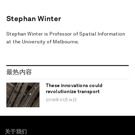
Stephan Winter
Stephan Winter is Professor of Spatial Information
at the University of Melbourne.
最热内容
These innovations could
revolutionize transport
2016年01月14日
关于我们