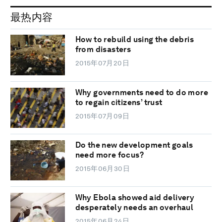
最热内容
How to rebuild using the debris
from disasters
2015年07月20日
Why governments need to do more
to regain citizens’ trust
2015年07月09日
Do the new development goals
need more focus?
2015年06月30日
Why Ebola showed aid delivery
desperately needs an overhaul
2015年06月24日