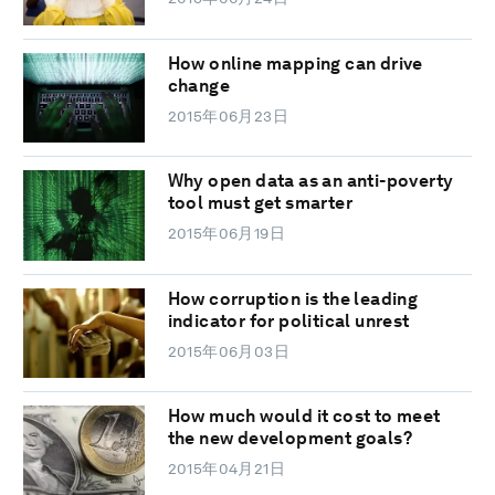
How online mapping can drive
change
2015年06月23日
Why open data as an anti-poverty
tool must get smarter
2015年06月19日
How corruption is the leading
indicator for political unrest
2015年06月03日
How much would it cost to meet
the new development goals?
2015年04月21日