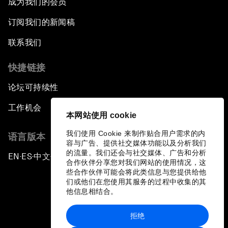
成为我们的会员
订阅我们的新闻稿
联系我们
快捷链接
论坛可持续性
工作机会
本网站使用 cookie
我们使用 Cookie 来制作贴合用户需求的内
语言版本
容与广告、提供社交媒体功能以及分析我们
的流量。我们还会与社交媒体、广告和分析
EN
ES
中文
日本語
▪
▪
▪
合作伙伴分享您对我们网站的使用情况，这
些合作伙伴可能会将此类信息与您提供给他
们或他们在您使用其服务的过程中收集的其
他信息相结合。
拒绝
隐私政策和服务条款