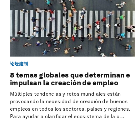
论坛建制
8 temas globales que determinan e
impulsan la creación de empleo
Múltiples tendencias y retos mundiales están
provocando la necesidad de creación de buenos
empleos en todos los sectores, países y regiones.
Para ayudar a clarificar el ecosistema de la c...