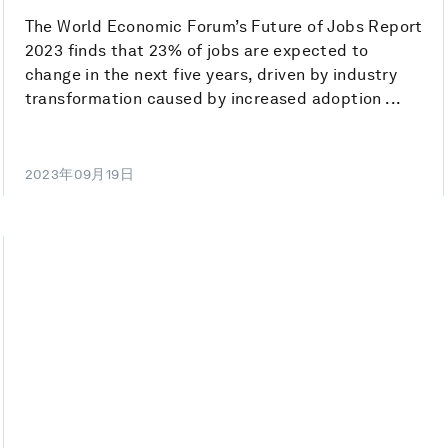
The World Economic Forum’s Future of Jobs Report
2023 finds that 23% of jobs are expected to
change in the next five years, driven by industry
transformation caused by increased adoption ...
2023年09月19日