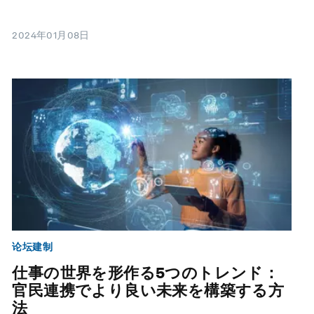
2024年01月08日
论坛建制
仕事の世界を形作る5つのトレンド：
官民連携でより良い未来を構築する方
法