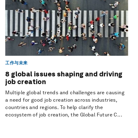
工作与未来
8 global issues shaping and driving
job creation
Multiple global trends and challenges are causing
a need for good job creation across industries,
countries and regions. To help clarify the
ecosystem of job creation, the Global Future C...