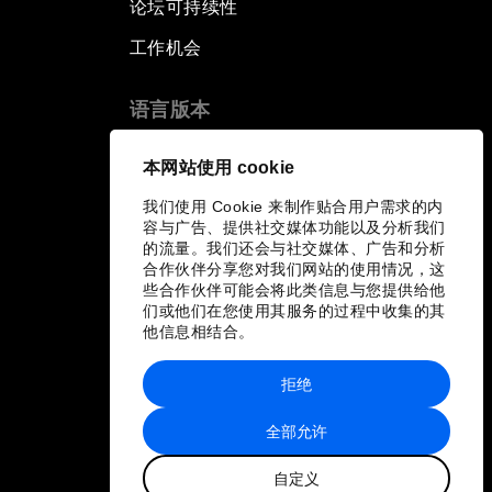
论坛可持续性
工作机会
语言版本
EN
ES
中文
日本語
▪
▪
▪
本网站使用 cookie
我们使用 Cookie 来制作贴合用户需求的内
容与广告、提供社交媒体功能以及分析我们
的流量。我们还会与社交媒体、广告和分析
合作伙伴分享您对我们网站的使用情况，这
些合作伙伴可能会将此类信息与您提供给他
们或他们在您使用其服务的过程中收集的其
他信息相结合。
拒绝
全部允许
自定义