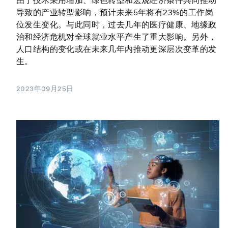
由于技术采用增加、绿色转型和宏观经济条件共同推动
导致的产业转型影响，预计未来5年将有23%的工作岗
位发生变化。与此同时，过去几年的医疗健康、地缘政
治和经济危机对全球就业水平产生了重大影响。另外，
人口结构的变化或在未来几年内推动更深层次变革的发
生。
2023年09月25日