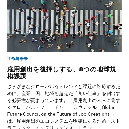
工作与未来
雇用創出を後押しする、8つの地球規
模課題
さまざまなグローバルなトレンドと課題に対応するた
めに、産業、国、地域を超えた「良い仕事」を創出す
る必要性が高まっています。「雇用創出の未来に関す
るグローバル・フューチャー・カウンシル（Global
Future Council on the Future of Job Creation）」
は、雇用創出のエコシステムを明確にするため「スト
ラテジック・インテリジェンス・トラン...