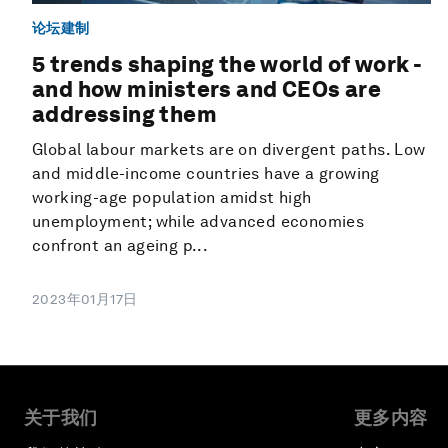
论坛建制
5 trends shaping the world of work -
and how ministers and CEOs are
addressing them
Global labour markets are on divergent paths. Low
and middle-income countries have a growing
working-age population amidst high
unemployment; while advanced economies
confront an ageing p...
2023年01月17日
关于我们
更多内容