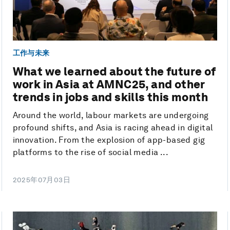
工作与未来
What we learned about the future of
work in Asia at AMNC25, and other
trends in jobs and skills this month
Around the world, labour markets are undergoing
profound shifts, and Asia is racing ahead in digital
innovation. From the explosion of app-based gig
platforms to the rise of social media ...
2025年07月03日