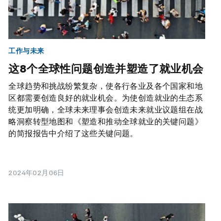
工作与未来
这8个全球性问题创造并塑造了就业机会
全球趋势和挑战纷繁复杂，使各行各业及各个国家和地
区都需要创造良好的就业机会。为使创造就业的生态系
统更加明确，全球未来理事会创造未来就业议题组在战
略洞察转型地图和《塑造和推动全球就业的关键问题》
的简报报告中介绍了这些关键问题。
2024年02月06日