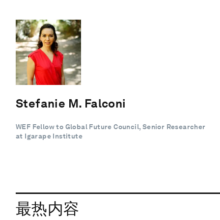
Stefanie M. Falconi
WEF Fellow to Global Future Council, Senior Researcher
at Igarape Institute
最热内容