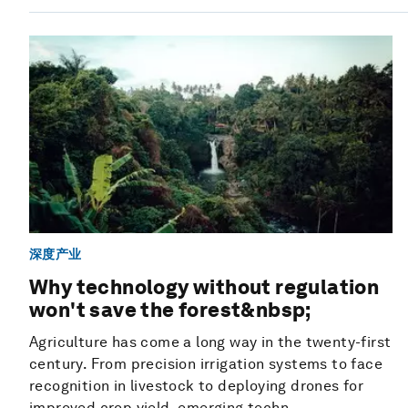
深度产业
Why technology without regulation
won't save the forest&nbsp;
Agriculture has come a long way in the twenty-first
century. From precision irrigation systems to face
recognition in livestock to deploying drones for
improved crop yield, emerging techn...