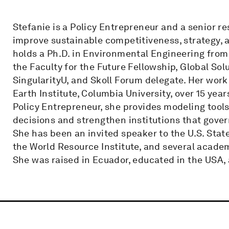
Stefanie is a Policy Entrepreneur and a senior re
improve sustainable competitiveness, strategy, a
holds a Ph.D. in Environmental Engineering from 
the Faculty for the Future Fellowship, Global So
SingularityU, and Skoll Forum delegate. Her work
Earth Institute, Columbia University, over 15 yea
Policy Entrepreneur, she provides modeling tool
decisions and strengthen institutions that gover
She has been an invited speaker to the U.S. Stat
the World Resource Institute, and several academi
She was raised in Ecuador, educated in the USA, a