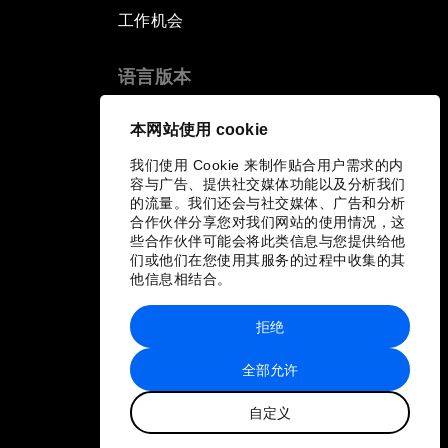
工作机会
语言版本
EN
ES
中文
日本語
▪
▪
▪
本网站使用 cookie
我们使用 Cookie 来制作贴合用户需求的内
容与广告、提供社交媒体功能以及分析我们
的流量。我们还会与社交媒体、广告和分析
合作伙伴分享您对我们网站的使用情况，这
些合作伙伴可能会将此类信息与您提供给他
们或他们在您使用其服务的过程中收集的其
他信息相结合。
拒绝
全部允许
自定义