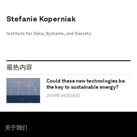
Stefanie Koperniak
Institute for Data, Systems, and Society
最热内容
Could these new technologies be
the key to sustainable energy?
2016年06月06日
关于我们