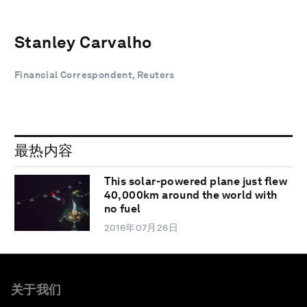
Stanley Carvalho
Financial Correspondent, Reuters
最热内容
This solar-powered plane just flew
40,000km around the world with
no fuel
2016年07月26日
关于我们