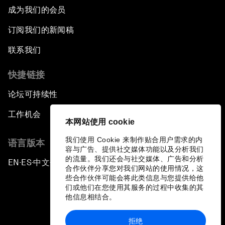
成为我们的会员
订阅我们的新闻稿
联系我们
快捷链接
论坛可持续性
工作机会
本网站使用 cookie
我们使用 Cookie 来制作贴合用户需求的内
语言版本
容与广告、提供社交媒体功能以及分析我们
的流量。我们还会与社交媒体、广告和分析
EN
ES
中文
日本語
▪
▪
▪
合作伙伴分享您对我们网站的使用情况，这
些合作伙伴可能会将此类信息与您提供给他
们或他们在您使用其服务的过程中收集的其
他信息相结合。
拒绝