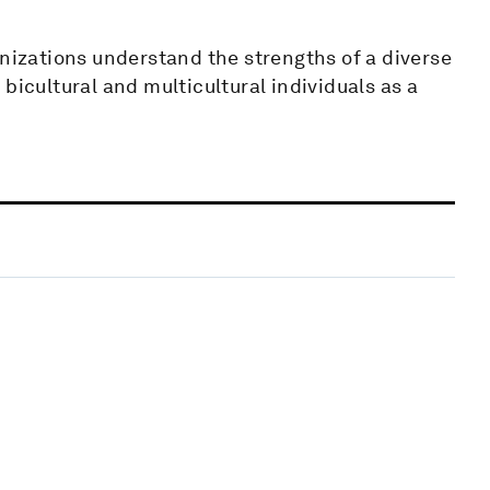
anizations understand the strengths of a diverse
bicultural and multicultural individuals as a