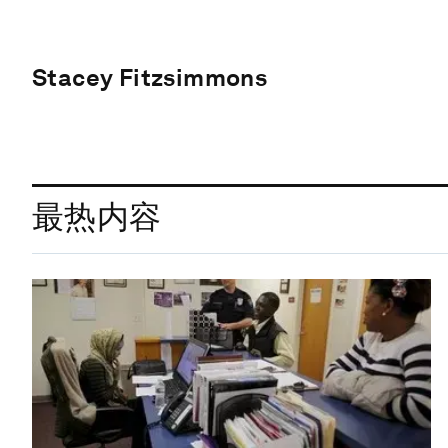
Stacey Fitzsimmons
最热内容