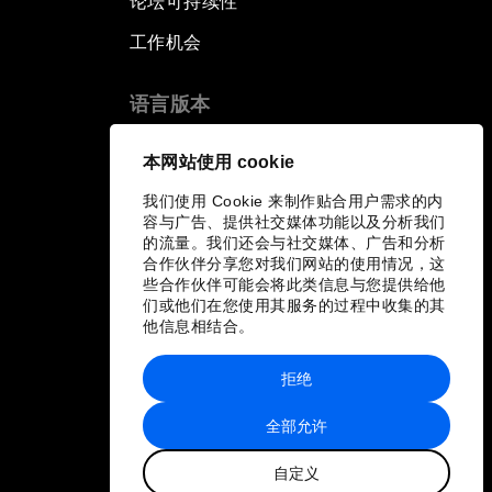
论坛可持续性
工作机会
语言版本
EN
ES
中文
日本語
▪
▪
▪
本网站使用 cookie
我们使用 Cookie 来制作贴合用户需求的内
容与广告、提供社交媒体功能以及分析我们
的流量。我们还会与社交媒体、广告和分析
合作伙伴分享您对我们网站的使用情况，这
些合作伙伴可能会将此类信息与您提供给他
们或他们在您使用其服务的过程中收集的其
他信息相结合。
拒绝
全部允许
自定义