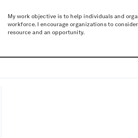
My work objective is to help individuals and org
workforce. I encourage organizations to consider 
resource and an opportunity.