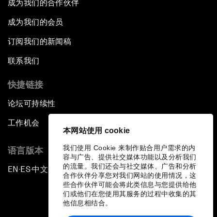
成为我们的合作伙伴
成为我们的会员
订阅我们的新闻稿
联系我们
快捷链接
论坛可持续性
工作机会
本网站使用 cookie
我们使用 Cookie 来制作贴合用户需求的内
语言版本
容与广告、提供社交媒体功能以及分析我们
的流量。我们还会与社交媒体、广告和分析
EN
ES
中文
日本語
▪
▪
▪
合作伙伴分享您对我们网站的使用情况，这
些合作伙伴可能会将此类信息与您提供给他
们或他们在您使用其服务的过程中收集的其
他信息相结合。