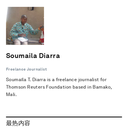
Soumaila Diarra
Freelance Journalist
Soumaïla T. Diarra is a freelance journalist for
Thomson Reuters Foundation based in Bamako,
Mali.
最热内容