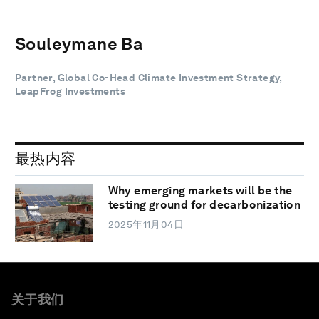
Souleymane Ba
Partner, Global Co-Head Climate Investment Strategy,
LeapFrog Investments
最热内容
Why emerging markets will be the
testing ground for decarbonization
2025年11月04日
关于我们