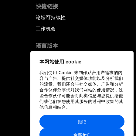
快捷链接
论坛可持续性
工作机会
语言版本
EN
ES
中文
日本語
▪
▪
▪
本网站使用 cookie
我们使用 Cookie 来制作贴合用户需求的内
容与广告、提供社交媒体功能以及分析我们
的流量。我们还会与社交媒体、广告和分析
合作伙伴分享您对我们网站的使用情况，这
些合作伙伴可能会将此类信息与您提供给他
们或他们在您使用其服务的过程中收集的其
他信息相结合。
拒绝
全部允许