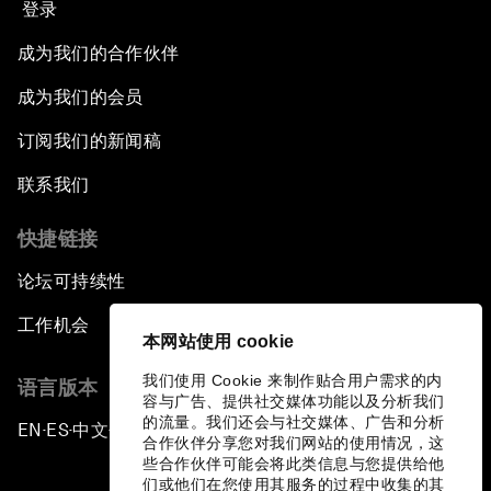
登录
成为我们的合作伙伴
成为我们的会员
订阅我们的新闻稿
联系我们
快捷链接
论坛可持续性
工作机会
本网站使用 cookie
我们使用 Cookie 来制作贴合用户需求的内
语言版本
容与广告、提供社交媒体功能以及分析我们
的流量。我们还会与社交媒体、广告和分析
EN
ES
中文
日本語
▪
▪
▪
合作伙伴分享您对我们网站的使用情况，这
些合作伙伴可能会将此类信息与您提供给他
们或他们在您使用其服务的过程中收集的其