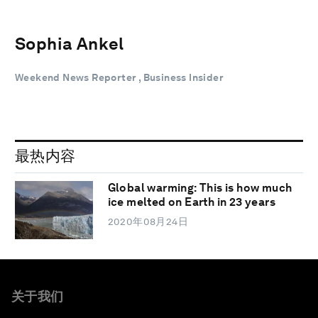
Sophia Ankel
Weekend News Reporter , Business Insider
最热内容
Global warming: This is how much
ice melted on Earth in 23 years
2020年08月24日
关于我们