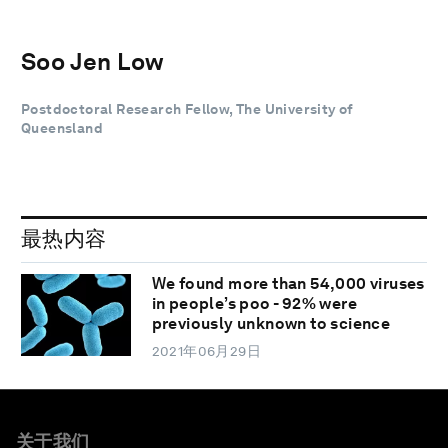
Soo Jen Low
Postdoctoral Research Fellow, The University of
Queensland
最热内容
We found more than 54,000 viruses
in people’s poo - 92% were
previously unknown to science
2021年06月29日
关于我们